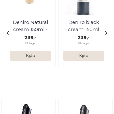
Deniro Natural
Deniro black
‹
›
cream 150ml -
cream 150ml
Wrat leather
239,-
239,-
På lager
På lager
Kjøp
Kjøp