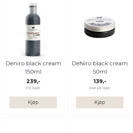
Deniro black cream
DeNiro black cream
150ml
50ml
239,-
139,-
På lager
Ikke på lager
Kjøp
Kjøp