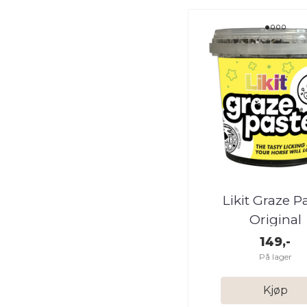
Likit Graze P
Original
149,-
På lager
Kjøp