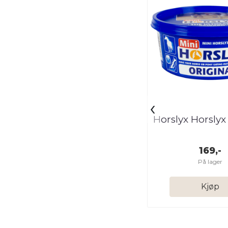
‹
Horslyx Horslyx
169,-
På lager
Kjøp