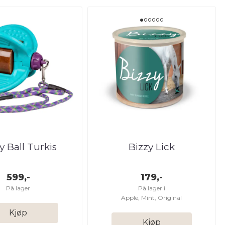
y Ball Turkis
Bizzy Lick
599,-
179,-
På lager
På lager i
Apple, Mint, Original
Kjøp
Kjøp