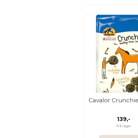
Cavalor Crunchie
139,-
På lager