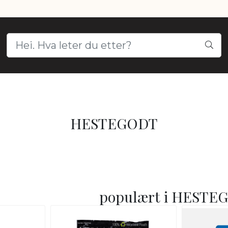
HESTEGODT
populært i
HESTE