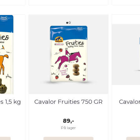
s 1,5 kg
Cavalor Fruities 750 GR
Cavalor
89,-
På lager