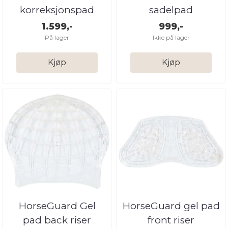
korreksjonspad
sadelpad
1.599,-
999,-
På lager
Ikke på lager
Kjøp
Kjøp
HorseGuard Gel
HorseGuard gel pad
pad back riser
front riser