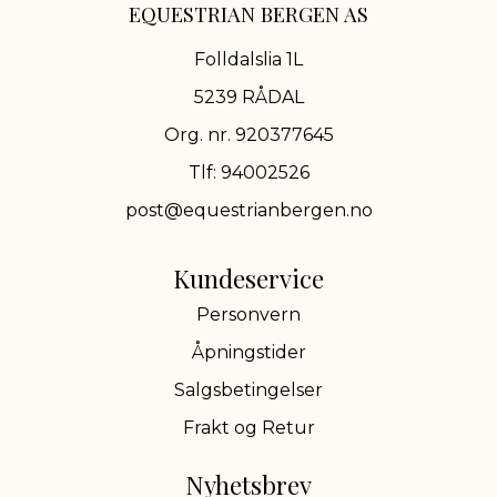
EQUESTRIAN BERGEN AS
Folldalslia 1L
5239 RÅDAL
Org. nr. 920377645
Tlf:
94002526
post@equestrianbergen.no
Kundeservice
Personvern
Åpningstider
Salgsbetingelser
Frakt og Retur
Nyhetsbrev