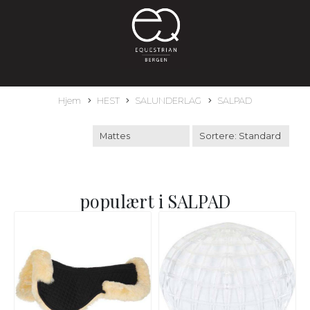
Hjem
HEST
SALUNDERLAG
SALPAD
populært i
SALPAD